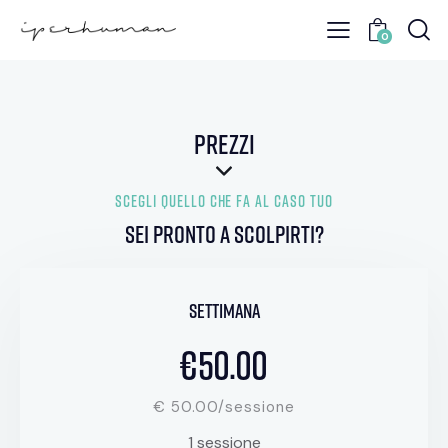
0
PREZZI
SCEGLI QUELLO CHE FA AL CASO TUO
sei pronto a scolpirti?
settimana
€50.00
€ 50.00/sessione
1 sessione