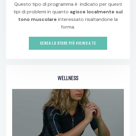
Questo tipo di programma è indicato per questi
tipi di problemi in quanto
agisce localmente sul
tono muscolare
interessato risaltandone la
forma.
CERCA LO STORE PIÙ VICINO A TE
wellness