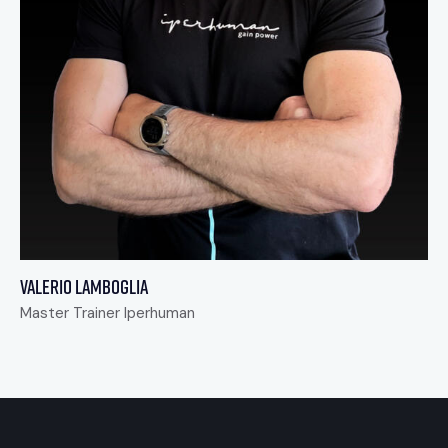
Valerio Lamboglia
Master Trainer Iperhuman