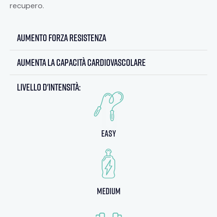
recupero.
aumento forza resistenza
aumenta la capacità cardiovascolare
Livello d'intensità:
0
easy
8
0
medium