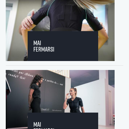
mai
fermarsi
mai