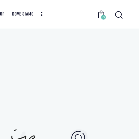
hop
Dove siamo
0