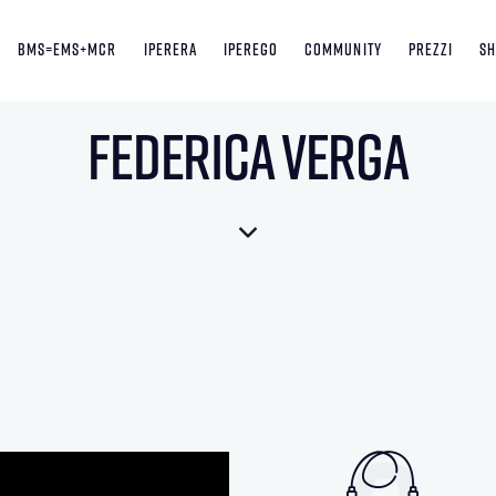
BMS=EMS+MCR
Iperera
Iperego
Community
Prezzi
S
Federica Verga