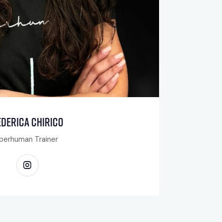
ederica Chirico
Iperhuman Trainer