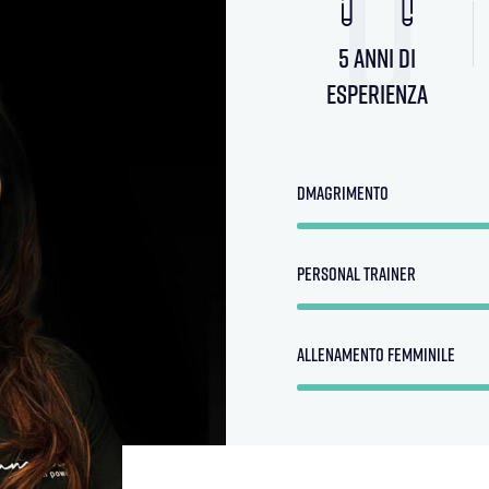
0
5 anni di
esperienza
dmagrimento
personal trainer
allenamento femminile