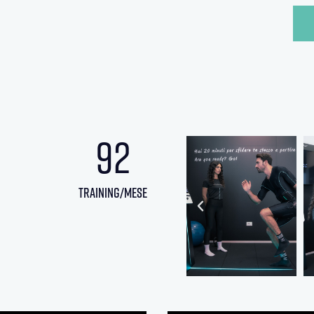
92
training/mese