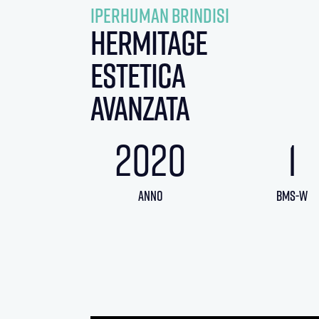
Iperhuman brindisi
hermitage
estetica
avanzata
2020
1
anno
BMS-w