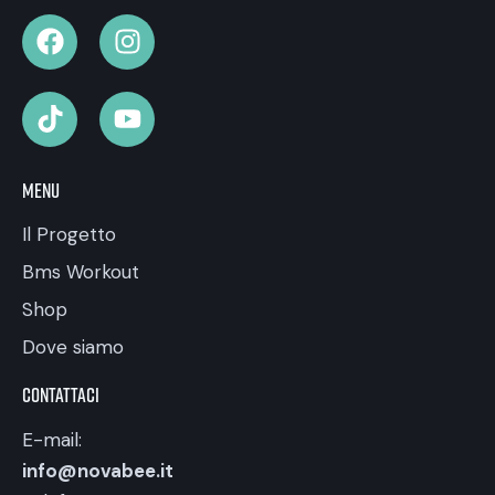
Menu
Il Progetto
Bms Workout
Shop
Dove siamo
Contattaci
E-mail:
info@novabee.it