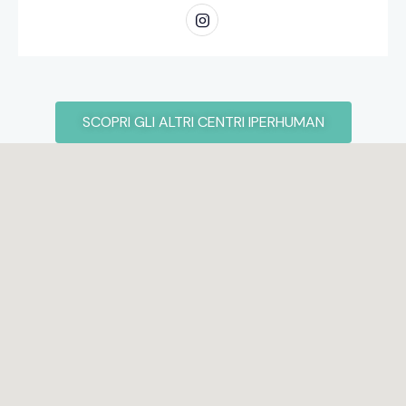
SCOPRI GLI ALTRI CENTRI IPERHUMAN