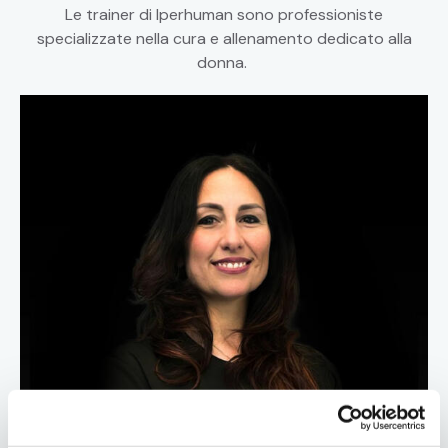
Le trainer di Iperhuman sono professioniste
specializzate nella cura e allenamento dedicato alla
donna.