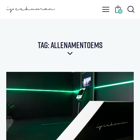
0
Tag: allenamentoems