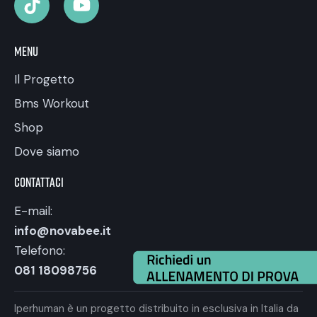
Menu
Il Progetto
Bms Workout
Shop
Dove siamo
Contattaci
E-mail:
info@novabee.it
Telefono:
081 18098756
Iperhuman è un progetto distribuito in esclusiva in Italia da