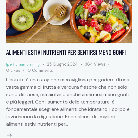
Alimenti estivi nutrienti per sentirsi meno gonfi
25 Giugno 2024
364
Views
Iperhuman training
0
Likes
0
Comments
L’estate è una stagione meravigliosa per godere di una
vasta gamma di frutta e verdura fresche che non solo
sono deliziose, ma aiutano anche a sentirsi meno gonfi
e più leggeri. Con l'aumento delle temperature, è
fondamentale scegliere alimenti che idratano il corpo e
favoriscono la digestione. Ecco alcuni dei migliori
alimenti estivi nutrienti per…