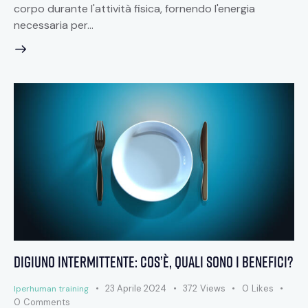
corpo durante l'attività fisica, fornendo l'energia
necessaria per…
Digiuno intermittente: cos’è, quali sono i benefici?
23 Aprile 2024
372
Views
0
Likes
Iperhuman training
0
Comments