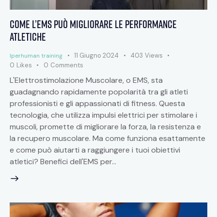
Come l’EMS può migliorare le performance
atletiche
11 Giugno 2024
403
Views
Iperhuman training
0
Likes
0
Comments
L'Elettrostimolazione Muscolare, o EMS, sta
guadagnando rapidamente popolarità tra gli atleti
professionisti e gli appassionati di fitness. Questa
tecnologia, che utilizza impulsi elettrici per stimolare i
muscoli, promette di migliorare la forza, la resistenza e
la recupero muscolare. Ma come funziona esattamente
e come può aiutarti a raggiungere i tuoi obiettivi
atletici? Benefici dell'EMS per…