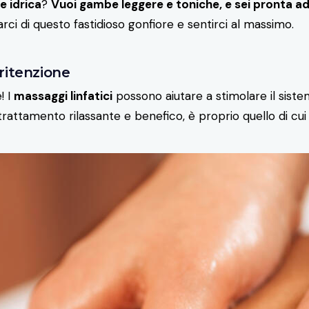
e idrica
?
Vuoi gambe leggere e toniche, e sei pronta a
arci di questo fastidioso gonfiore e sentirci al massimo.
 ritenzione
! I
massaggi linfatici
possono aiutare a stimolare il sistem
n trattamento rilassante e benefico, è proprio quello di cui 