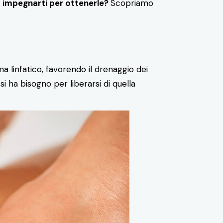
d impegnarti per ottenerle?
Scopriamo
a linfatico, favorendo il drenaggio dei
si ha bisogno per liberarsi di quella