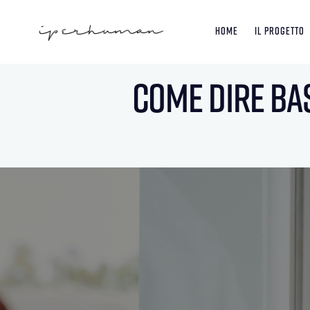
Home
Il Progetto
Come dire bas