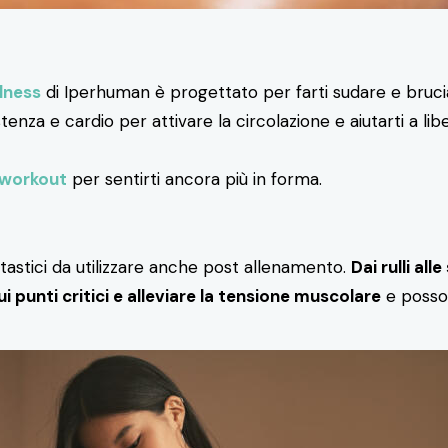
lness
di Iperhuman è progettato per farti sudare e brucia
stenza e cardio per attivare la circolazione e aiutarti a lib
 workout
per sentirti ancora più in forma.
tastici da utilizzare anche post allenamento.
Dai rulli al
 punti critici e alleviare la tensione muscolare
e posson