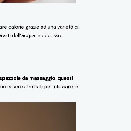
re calorie grazie ad una varietà di
erarti dell’acqua in eccesso.
le spazzole da massaggio, questi
o essere sfruttati per rilassare le