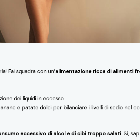
la! Fai squadra con un’
alimentazione ricca di alimenti fr
zione dei liquidi in eccesso
nane e patate dolci per bilanciare i livelli di sodio nel co
consumo eccessivo di alcol e di cibi troppo salati
. Sì, s