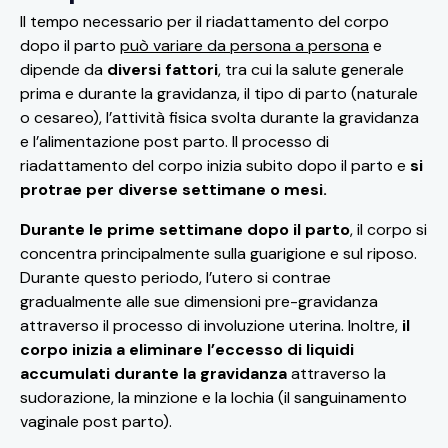
Il tempo necessario per il riadattamento del corpo
dopo il parto
può variare da persona a persona
e
dipende da
diversi fattori
, tra cui la salute generale
prima e durante la gravidanza, il tipo di parto (naturale
o cesareo), l’attività fisica svolta durante la gravidanza
e l’alimentazione post parto. Il processo di
riadattamento del corpo inizia subito dopo il parto e
si
protrae per diverse settimane o mesi.
Durante le prime settimane dopo il parto
, il corpo si
concentra principalmente sulla guarigione e sul riposo.
Durante questo periodo, l’utero si contrae
gradualmente alle sue dimensioni pre-gravidanza
attraverso il processo di involuzione uterina. Inoltre,
il
corpo inizia a eliminare l’eccesso di liquidi
accumulati durante la gravidanza
attraverso la
sudorazione, la minzione e la lochia (il sanguinamento
vaginale post parto).