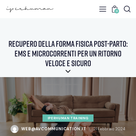
0
Recupero della Forma Fisica Post-Parto:
EMS e Microcorrenti per un Ritorno
Veloce e Sicuro
IPERHUMAN TRAINING
WEB@AVCOMMUNICATION.IT
21 Febbraio 2024