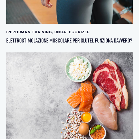
IPERHUMAN TRAINING
,
UNCATEGORIZED
Elettrostimolazione muscolare per glutei: Funziona davvero?