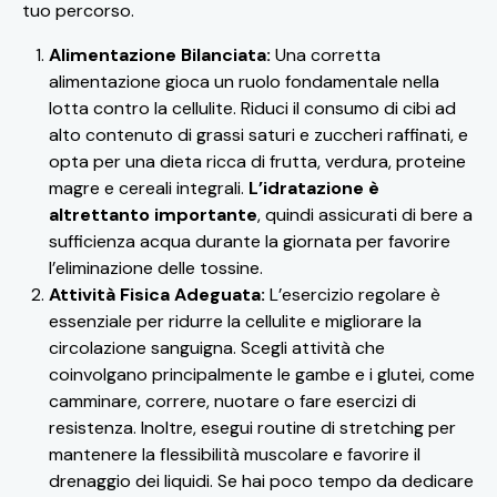
tuo percorso.
Alimentazione Bilanciata:
Una corretta
alimentazione gioca un ruolo fondamentale nella
lotta contro la cellulite. Riduci il consumo di cibi ad
alto contenuto di grassi saturi e zuccheri raffinati, e
opta per una dieta ricca di frutta, verdura, proteine
magre e cereali integrali.
L’idratazione è
altrettanto importante
, quindi assicurati di bere a
sufficienza acqua durante la giornata per favorire
l’eliminazione delle tossine.
Attività Fisica Adeguata:
L’esercizio regolare è
essenziale per ridurre la cellulite e migliorare la
circolazione sanguigna. Scegli attività che
coinvolgano principalmente le gambe e i glutei, come
camminare, correre, nuotare o fare esercizi di
resistenza. Inoltre, esegui routine di stretching per
mantenere la flessibilità muscolare e favorire il
drenaggio dei liquidi. Se hai poco tempo da dedicare