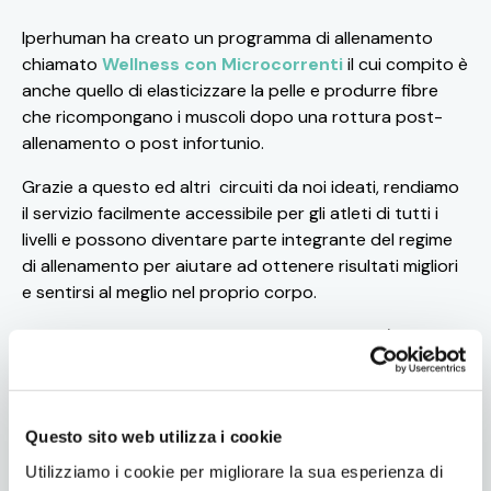
Iperhuman ha creato un programma di allenamento
chiamato
Wellness con Microcorrenti
il cui compito è
anche quello di elasticizzare la pelle e produrre fibre
che ricompongano i muscoli dopo una rottura post-
allenamento o post infortunio.
Grazie a questo ed altri circuiti da noi ideati, rendiamo
il servizio facilmente accessibile per gli atleti di tutti i
livelli e possono diventare parte integrante del regime
di allenamento per aiutare ad ottenere risultati migliori
e sentirsi al meglio nel proprio corpo.
Cosa aspetti?
Scopri i centri Iperhuman più vicini
visitando la sezione ”
Dove siamo
” e inizia il tuo
allenamento di prova.
Questo sito web utilizza i cookie
Utilizziamo i cookie per migliorare la sua esperienza di