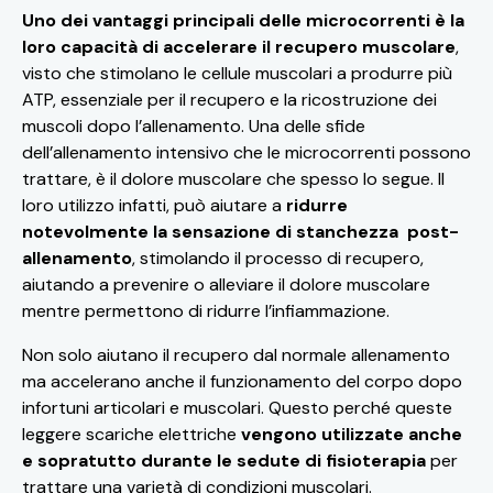
Uno dei vantaggi principali delle microcorrenti è la
loro capacità di accelerare il recupero muscolare
,
visto che stimolano le cellule muscolari a produrre più
ATP, essenziale per il recupero e la ricostruzione dei
muscoli dopo l’allenamento.
Una delle sfide
dell’allenamento intensivo che le microcorrenti possono
trattare, è il dolore muscolare che spesso lo segue. Il
loro utilizzo infatti, può aiutare a
ridurre
notevolmente la sensazione di stanchezza post-
allenamento
, stimolando il processo di recupero,
aiutando a prevenire o alleviare il dolore muscolare
mentre permettono di ridurre l’infiammazione.
Non solo aiutano il recupero dal normale allenamento
ma accelerano anche il funzionamento del corpo dopo
infortuni articolari e muscolari. Questo perché queste
leggere scariche elettriche
vengono utilizzate anche
e sopratutto durante le sedute di fisioterapia
per
trattare una varietà di condizioni muscolari.