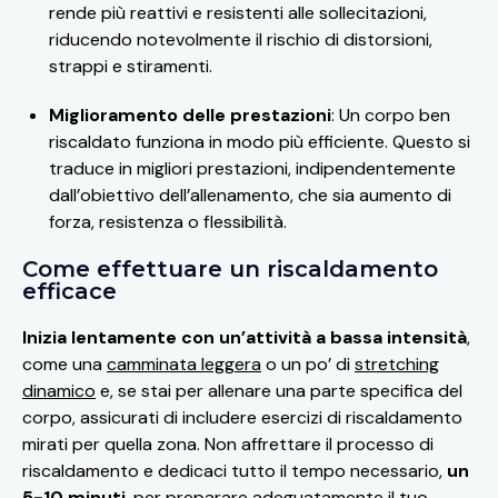
rende più reattivi e resistenti alle sollecitazioni,
riducendo notevolmente il rischio di distorsioni,
strappi e stiramenti.
Miglioramento delle prestazioni
: Un corpo ben
riscaldato funziona in modo più efficiente. Questo si
traduce in migliori prestazioni, indipendentemente
dall’obiettivo dell’allenamento, che sia aumento di
forza, resistenza o flessibilità.
Come effettuare un riscaldamento
efficace
Inizia lentamente con un’attività a bassa intensità
,
come una
camminata leggera
o un po’ di
stretching
dinamico
e, se stai per allenare una parte specifica del
corpo, assicurati di includere esercizi di riscaldamento
mirati per quella zona. Non affrettare il processo di
riscaldamento e dedicaci tutto il tempo necessario,
un
5-10 minuti
, per preparare adeguatamente il tuo