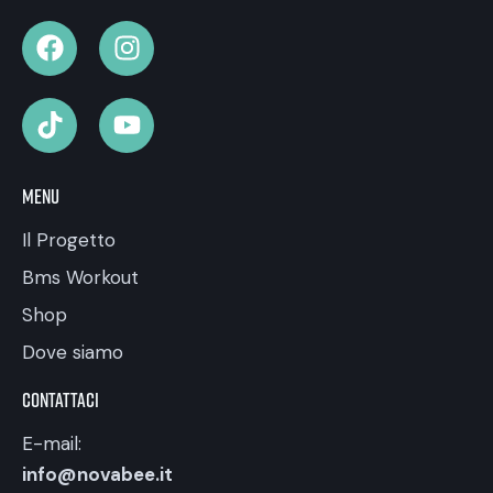
Menu
Il Progetto
Bms Workout
Shop
Dove siamo
Contattaci
E-mail:
info@novabee.it