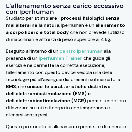
L’allenamento senza carico eccessivo
con Iperhuman
Studiato per
stimolare i processi fisiologici senza
mai alterarne la natura
, Iperhuman è un
allenamento
a corpo libero e total body
che non prevede l’utilizzo
di macchinari e attrezzi di peso superiore ai 4 kg.
Eseguito all’interno di un
centro Iperhuman
alla
presenza di un
Iperhuman Trainer
che guida gli
esercizi e ne permette la corretta esecuzione,
l’allenamento con questo device veicola una delle
tecnologie più all’avanguardia presenti sul mercato la
BMS
, che
unisce le caratteristiche distintive
dell’elettromiostimolazione (EMS) e
dell’elettrobiostimolazione (MCR)
permettendo loro
di lavorare su tutto il corpo in contemporanea e
allenarsi senza pesi.
Questo protocollo di allenamento permette di tenere in