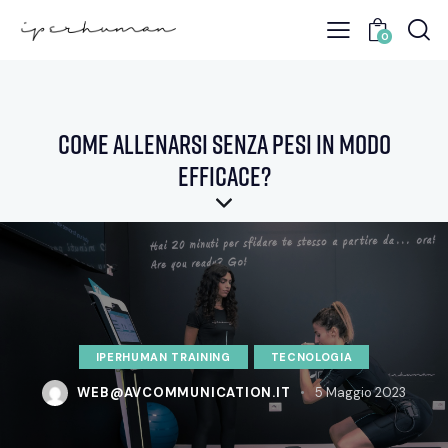
0
Come allenarsi senza pesi in modo
efficace?
IPERHUMAN TRAINING
TECNOLOGIA
WEB@AVCOMMUNICATION.IT
5 Maggio 2023