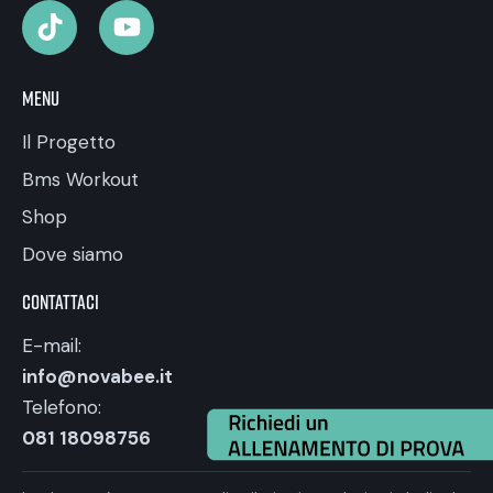
Menu
Il Progetto
Bms Workout
Shop
Dove siamo
Contattaci
E-mail:
info@novabee.it
Telefono:
081 18098756