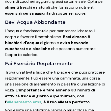
ricchi di zuccheri aggiunti, grassi saturi e sale. Opta per
alimenti freschi e naturali che forniscono nutrienti
essenziali senza aggiunta di sostanze nocive.
Bevi Acqua Abbondante
L’acqua è fondamentale per mantenere idratato il
corpo e favorire il metabolismo.
Bevi almeno 8
bicchieri d’acqua
al giorno e
evita bevande
zuccherate o alcoliche
che possono aumentare
l’apporto calorico.
Fai Esercizio Regolarmente
Trova un’attività fisica che ti piace e che puoi praticare
regolarmente. Può essere una camminata, una corsa,
una sessione di allenamento in palestra o una lezione di
yoga.
L’importante è fare almeno 30 minuti di
attività fisica al giorno e Iperhuman, con
l’
allenamento ems
, è il tuo alleato perfetto.
Non esiste una soluzione rapida o miracolosa
, ma